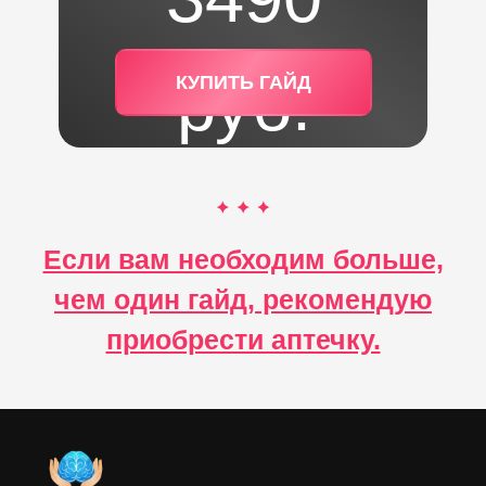
руб.
КУПИТЬ ГАЙД
Если вам необходим больше,
чем один гайд, рекомендую
приобрести аптечку.