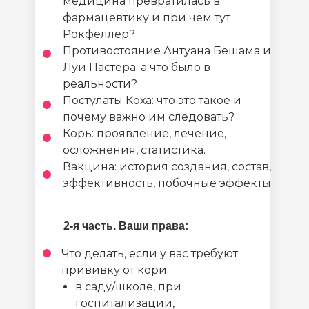
медицина превратилась в
фармацевтику и при чем тут
Рокфеллер?
Противостояние Антуана Бешама и
Луи Пастера: а что было в
реальности?
Постулаты Коха: что это такое и
почему важно им следовать?
Корь: проявление, лечение,
осложнения, статистика.
Вакцина: история создания, состав,
эффективность, побочные эффекты
2-я часть. Ваши права:
Что делать, если у вас требуют
прививку от кори:
в саду/школе, при
госпитализации,